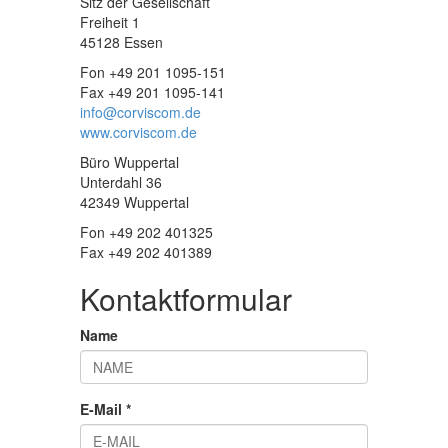
Sitz der Gesellschaft
Freiheit 1
45128 Essen
Fon +49 201 1095-151
Fax +49 201 1095-141
info@corviscom.de
www.corviscom.de
Büro Wuppertal
Unterdahl 36
42349 Wuppertal
Fon +49 202 401325
Fax +49 202 401389
Kontaktformular
Name
E-Mail
*